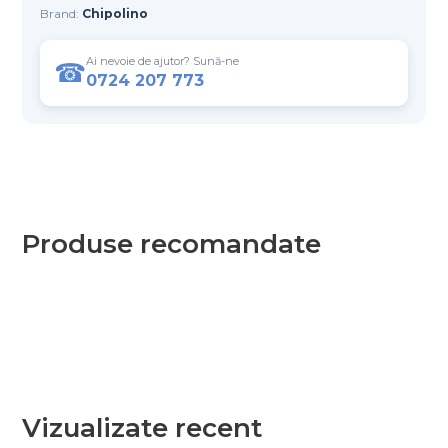
Brand:
Chipolino
Ai nevoie de ajutor? Sună-ne
☎
0724 207 773
Produse recomandate
Vizualizate recent