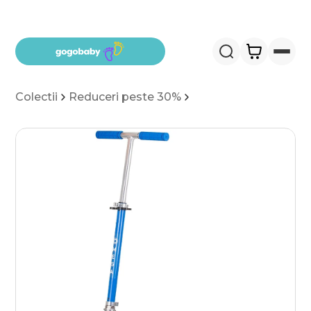
Salt la conținut
Colectii
Reduceri peste 30%