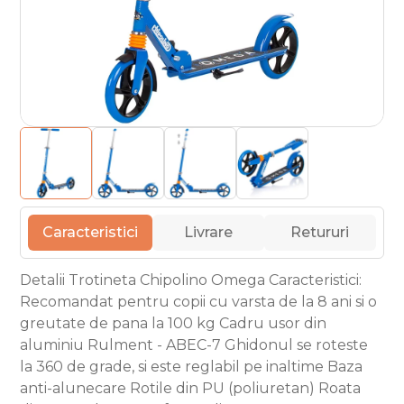
Caracteristici
Livrare
Retururi
Detalii Trotineta Chipolino Omega Caracteristici:
Recomandat pentru copii cu varsta de la 8 ani si o
greutate de pana la 100 kg Cadru usor din
aluminiu Rulment - ABEC-7 Ghidonul se roteste
la 360 de grade, si este reglabil pe inaltime Baza
anti-alunecare Rotile din PU (poliuretan) Roata