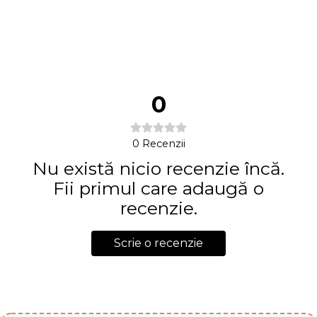
0
0
Recenzii
Nu există nicio recenzie încă.
Fii primul care adaugă o
recenzie.
Scrie o recenzie