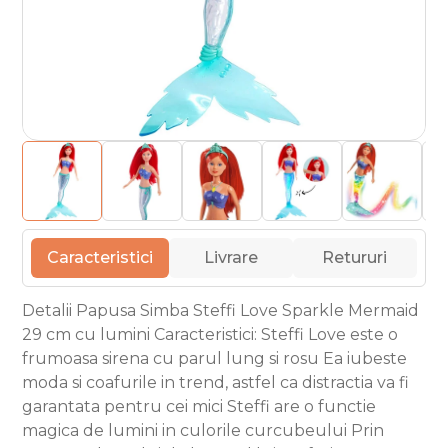
Caracteristici
Livrare
Retururi
Detalii Papusa Simba Steffi Love Sparkle Mermaid
29 cm cu lumini Caracteristici: Steffi Love este o
frumoasa sirena cu parul lung si rosu Ea iubeste
moda si coafurile in trend, astfel ca distractia va fi
garantata pentru cei mici Steffi are o functie
magica de lumini in culorile curcubeului Prin