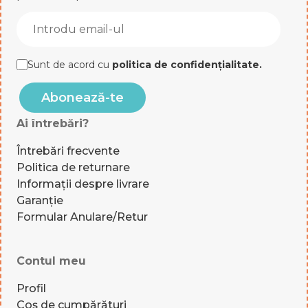
Sunt de acord cu
politica de confidențialitate
.
Abonează-te
Ai întrebări?
Întrebări frecvente
Politica de returnare
Informații despre livrare
Garanție
Formular Anulare/Retur
Contul meu
Profil
Coș de cumpărături