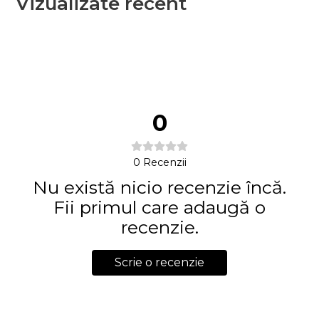
Vizualizate recent
0
0
Recenzii
Nu există nicio recenzie încă.
Fii primul care adaugă o
recenzie.
Scrie o recenzie