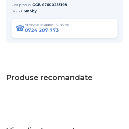
Cod produs:
GGB-S7600253198
Brand:
Smoby
Ai nevoie de ajutor? Sună-ne
☎
0724 207 773
Produse recomandate