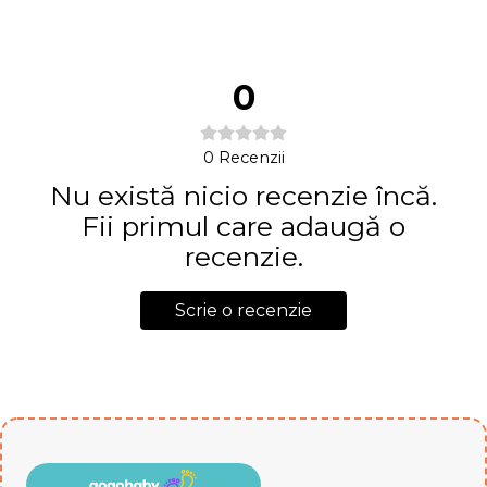
0
0
Recenzii
Nu există nicio recenzie încă.
Fii primul care adaugă o
recenzie.
Scrie o recenzie