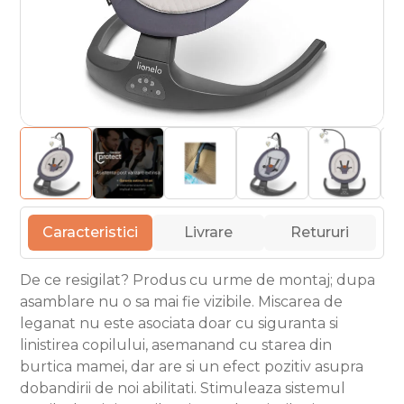
Caracteristici
Livrare
Retururi
De ce resigilat? Produs cu urme de montaj; dupa
asamblare nu o sa mai fie vizibile. Miscarea de
leganat nu este asociata doar cu siguranta si
linistirea copilului, asemanand cu starea din
burtica mamei, dar are si un efect pozitiv asupra
dobandirii de noi abilitati. Stimuleaza sistemul